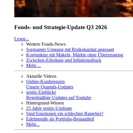
Fonds- und Strategie-Update Q3 2026
Lesen...
Weitere Fonds-News
Sorgsamer Umgang mit Risikokapital angesagt
Konjunktur mit Makeln, Märkte ohne Überzeugung
Zwischen-Erholung und Inflationsdruck
Mehr ...
Aktuelle Videos
Online-Konferenzen
Unsere Quartals-Updates
sentix Einblicke
Regelmäßige Updates auf Youtube
Hintergrund-Wissen
25 Jahre sentix-Umfrage
Sind Emotionen ein schlechter Ratgeber?
Edelmetalle als Portfolio-Bestandteil
Mehr...