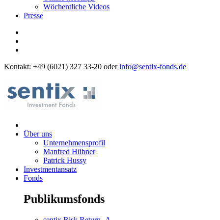
Wöchentliche Videos
Presse
Kontakt: +49 (6021) 327 33-20 oder
info@sentix-fonds.de
Über uns
Unternehmensprofil
Manfred Hübner
Patrick Hussy
Investmentansatz
Fonds
Publikumsfonds
sentix Risk Return -A-