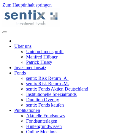
Zum Hauptinhalt springen
Über uns
Unternehmensprofil
Manfred Hübner
Patrick Hussy
Investmentansatz
Fonds
sentix Risk Return -A-
sentix Risk Return -M-
sentix Fonds Aktien Deutschland
Institutionelle Spezialfonds
Duration Overlay
sentix Fonds kaufen
Publikationen
Aktuelle Fondsnews
Fondsunterlagen
Hintergrundwissen
Online Meetings