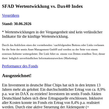
SFAD Wertentwicklung vs. Dax40 Index
Vergrößern
Stand: 30.06.2026
* Wertentwicklungen in der Vergangenheit sind kein verlässlicher
Indikator für die künftige Wertentwicklung.
Durch das Anklicken eines der vorstehenden / nachfolgenden Buttons oder Links verlassen
Sie die Seite der sentix Asset Management GmbH und werden zu der Seite von einem
externen Anbieter weitergeleitet. Der Link führt zu einem von Dritten erstellten Text; dieser
dient lediglich unverbindlichen Informationszwecken (Marketing).
Performance des Fonds
Ausgezeichnet!
Ein Investment in deutsche Blue Chips hat sich in den letzten 13
Jahren mehr als gelohnt: Ein durchschnittlicher Ertrag von ca. 8,9%
p.a. war im DAX zu erzielen! Investoren im sentix Fonds Aktien
Deutschland haben sich diese Ertragsquelle erschlossen. Inklusive
aller Kosten konnte im Fonds ein Ertrag von 8,4% p.a. realisiert
werden. Durch eine aktive Steuerung der Aktienquote (=