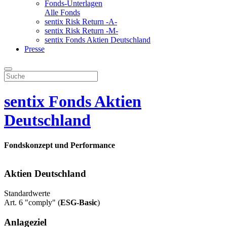
Fonds-Unterlagen
Alle Fonds
sentix Risk Return -A-
sentix Risk Return -M-
sentix Fonds Aktien Deutschland
Presse
sentix Fonds Aktien
Deutschland
Fondskonzept und Performance
Aktien Deutschland
Standardwerte
Art. 6 "comply" (
ESG-Basic
)
Anlageziel