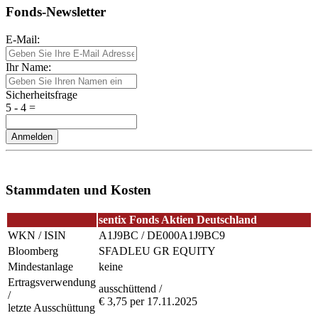
Fonds-Newsletter
E-Mail:
Ihr Name:
Sicherheitsfrage
5 - 4 =
Anmelden
Stammdaten und Kosten
sentix Fonds Aktien Deutschland
WKN / ISIN
A1J9BC / DE000A1J9BC9
Bloomberg
SFADLEU GR EQUITY
Mindestanlage
keine
Ertragsverwendung
ausschüttend /
/
€ 3,75 per 17.11.2025
letzte Ausschüttung