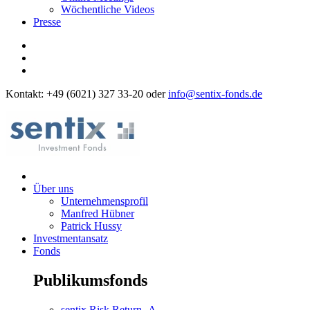
Wöchentliche Videos
Presse
Kontakt: +49 (6021) 327 33-20 oder
info@sentix-fonds.de
Über uns
Unternehmensprofil
Manfred Hübner
Patrick Hussy
Investmentansatz
Fonds
Publikumsfonds
sentix Risk Return -A-