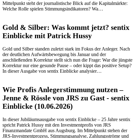
Mittelpunkt steht der journalistische Blick auf die Kapitalmärkte:
Welche Rolle spielen Stimmungsindikatoren? Wa…
Gold & Silber: Was kommt jetzt? sentix
Einblicke mit Patrick Hussy
Gold und Silber standen zuletzt stark im Fokus der Anleger. Nach
der deutlichen Aufwärtsbewegung bis Januar und der
anschließenden Korrektur stellt sich nun die Frage: War die jüngste
Korrektur nur eine gesunde Pause – oder kippt das positive Setup?
In dieser Ausgabe von sentix Einblicke analysier…
Wie Profis Anlegerstimmung nutzen –
Jenne & Rössle von JRS zu Gast - sentix
Einblicke (10.06.2026)
In dieser Jubiläumsausgabe von sentix Einblicke – 25 Jahre sentix
spricht Patrick Hussy mit den Investmentprofis von JRS
Finanzmandate GmbH aus Augsburg. Im Mittelpunkt stehen der
JRS-Investmentprozess, Stimmungsanalyse, Zahlungsströme und