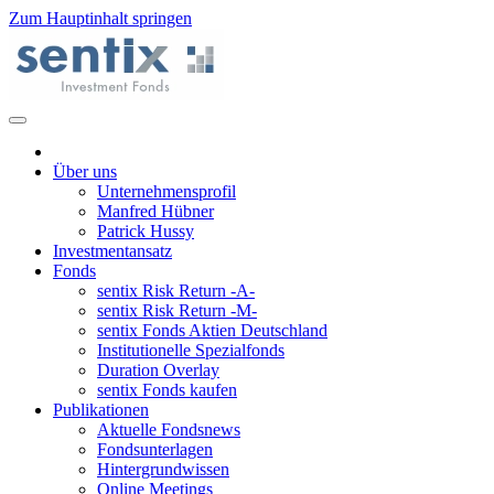
Zum Hauptinhalt springen
Über uns
Unternehmensprofil
Manfred Hübner
Patrick Hussy
Investmentansatz
Fonds
sentix Risk Return -A-
sentix Risk Return -M-
sentix Fonds Aktien Deutschland
Institutionelle Spezialfonds
Duration Overlay
sentix Fonds kaufen
Publikationen
Aktuelle Fondsnews
Fondsunterlagen
Hintergrundwissen
Online Meetings