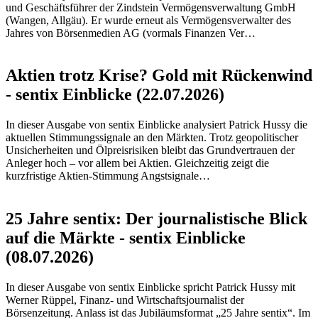
und Geschäftsführer der Zindstein Vermögensverwaltung GmbH
(Wangen, Allgäu). Er wurde erneut als Vermögensverwalter des
Jahres von Börsenmedien AG (vormals Finanzen Ver…
Aktien trotz Krise? Gold mit Rückenwind
- sentix Einblicke (22.07.2026)
In dieser Ausgabe von sentix Einblicke analysiert Patrick Hussy die
aktuellen Stimmungssignale an den Märkten. Trotz geopolitischer
Unsicherheiten und Ölpreisrisiken bleibt das Grundvertrauen der
Anleger hoch – vor allem bei Aktien. Gleichzeitig zeigt die
kurzfristige Aktien-Stimmung Angstsignale…
25 Jahre sentix: Der journalistische Blick
auf die Märkte - sentix Einblicke
(08.07.2026)
In dieser Ausgabe von sentix Einblicke spricht Patrick Hussy mit
Werner Rüppel, Finanz- und Wirtschaftsjournalist der
Börsenzeitung. Anlass ist das Jubiläumsformat „25 Jahre sentix“. Im