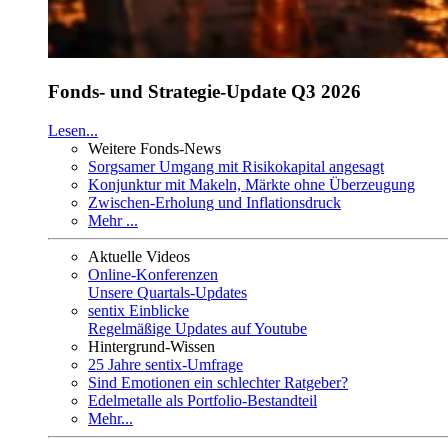
Fonds- und Strategie-Update Q3 2026
Lesen...
Weitere Fonds-News
Sorgsamer Umgang mit Risikokapital angesagt
Konjunktur mit Makeln, Märkte ohne Überzeugung
Zwischen-Erholung und Inflationsdruck
Mehr ...
Aktuelle Videos
Online-Konferenzen
Unsere Quartals-Updates
sentix Einblicke
Regelmäßige Updates auf Youtube
Hintergrund-Wissen
25 Jahre sentix-Umfrage
Sind Emotionen ein schlechter Ratgeber?
Edelmetalle als Portfolio-Bestandteil
Mehr...