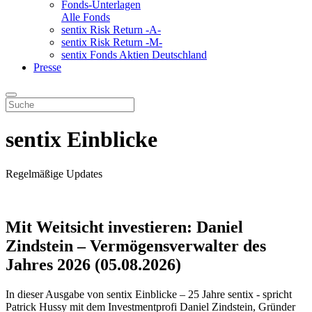
Fonds-Unterlagen
Alle Fonds
sentix Risk Return -A-
sentix Risk Return -M-
sentix Fonds Aktien Deutschland
Presse
sentix Einblicke
Regelmäßige Updates
Mit Weitsicht investieren: Daniel
Zindstein – Vermögensverwalter des
Jahres 2026 (05.08.2026)
In dieser Ausgabe von sentix Einblicke – 25 Jahre sentix - spricht
Patrick Hussy mit dem Investmentprofi Daniel Zindstein, Gründer