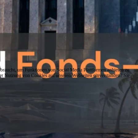
braucht, um Funktionen von Social Media Plattformen anbieten zu
er Nutzung von Cookies auf unseren Webseiten einverstanden? Sie