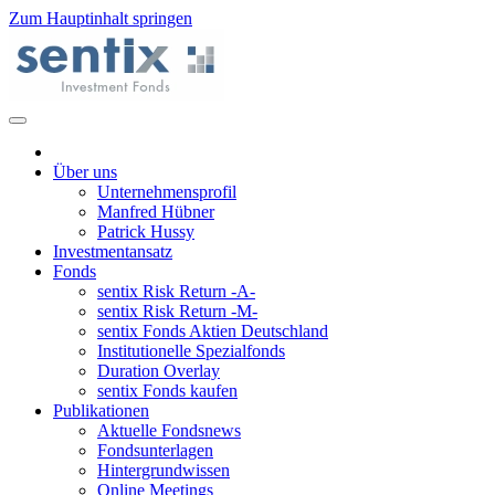
Zum Hauptinhalt springen
Über uns
Unternehmensprofil
Manfred Hübner
Patrick Hussy
Investmentansatz
Fonds
sentix Risk Return -A-
sentix Risk Return -M-
sentix Fonds Aktien Deutschland
Institutionelle Spezialfonds
Duration Overlay
sentix Fonds kaufen
Publikationen
Aktuelle Fondsnews
Fondsunterlagen
Hintergrundwissen
Online Meetings