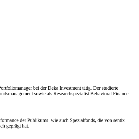
ortfoliomanager bei der Deka Investment tätig. Der studierte
fondsmanagement sowie als Researchspezialist Behavioral Finance
rformance der Publikums- wie auch Spezialfonds, die von sentix
h geprägt hat.