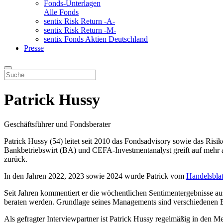
Fonds-Unterlagen
Alle Fonds
sentix Risk Return -A-
sentix Risk Return -M-
sentix Fonds Aktien Deutschland
Presse
Patrick Hussy
Geschäftsführer und Fondsberater
Patrick Hussy (54) leitet seit 2010 das Fondsadvisory sowie das Risi
Bankbetriebswirt (BA) und CEFA-Investmentanalyst greift auf mehr 
zurück.
In den Jahren 2022, 2023 sowie 2024 wurde Patrick vom
Handelsblat
Seit Jahren kommentiert er die wöchentlichen Sentimentergebnisse au
beraten werden. Grundlage seines Managements sind verschiedenen B
Als gefragter Interviewpartner ist Patrick Hussy regelmäßig in den Me