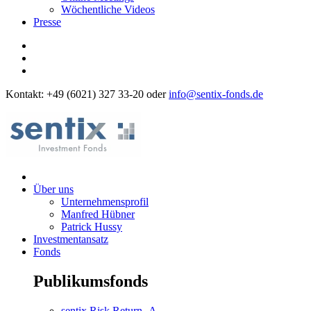
Wöchentliche Videos
Presse
Kontakt: +49 (6021) 327 33-20 oder
info@sentix-fonds.de
Über uns
Unternehmensprofil
Manfred Hübner
Patrick Hussy
Investmentansatz
Fonds
Publikumsfonds
sentix Risk Return -A-