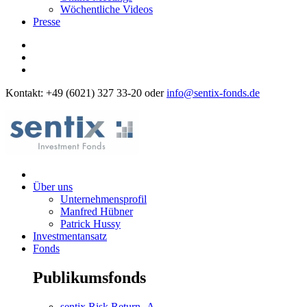
Wöchentliche Videos
Presse
Kontakt: +49 (6021) 327 33-20 oder
info@sentix-fonds.de
Über uns
Unternehmensprofil
Manfred Hübner
Patrick Hussy
Investmentansatz
Fonds
Publikumsfonds
sentix Risk Return -A-