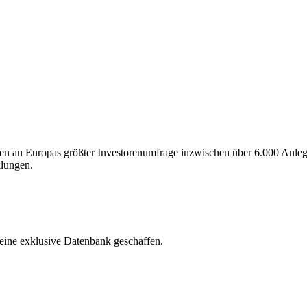
en an Europas größter Investorenumfrage inzwischen über 6.000 Anleger
dlungen.
 eine exklusive Datenbank geschaffen.