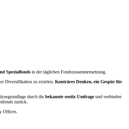
und
Spezialfonds
in der täglichen Fondszusammensetzung.
r Diversifikation zu erzielen.
Konträres Denken, ein Gespür für
alysegrundlage durch die
bekannte sentix Umfrage
und verbinden
ntfonds zurück.
y Offices.