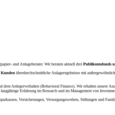
apier- und Anlageberater. Wir beraten aktuell drei
Publikumsfonds 
en Kunden
überdurchschnittliche Anlageergebnisse mit außergewöhnliche
d dem Anlegerverhalten (Behavioral Finance).
Wir erhalten unsere An
die langjährige Erfahrung im Research und im Management von Investme
Sparkassen, Versicherungen, Versorgungswerken, Stiftungen und Famil