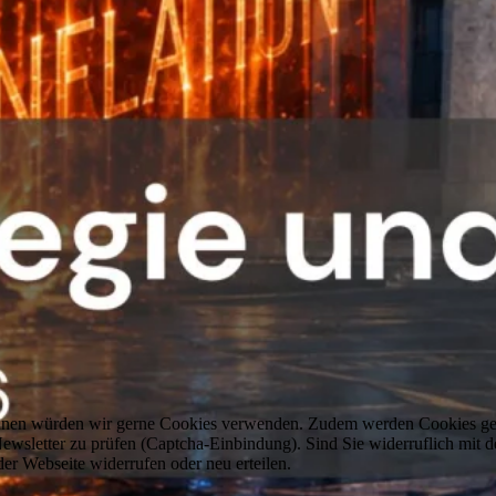
können würden wir gerne Cookies verwenden. Zudem werden Cookies ge
sletter zu prüfen (Captcha-Einbindung). Sind Sie widerruflich mit d
er Webseite widerrufen oder neu erteilen.