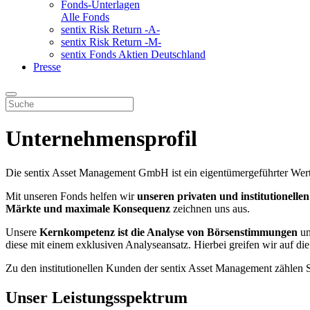
Fonds-Unterlagen
Alle Fonds
sentix Risk Return -A-
sentix Risk Return -M-
sentix Fonds Aktien Deutschland
Presse
Unternehmensprofil
Die sentix Asset Management GmbH ist ein eigentümergeführter Wertp
Mit unseren Fonds helfen wir
unseren privaten und institutionell
Märkte und maximale Konsequenz
zeichnen uns aus.
Unsere
Kernkompetenz ist die Analyse von Börsenstimmungen
un
diese mit einem exklusiven Analyseansatz. Hierbei greifen wir auf 
Zu den institutionellen Kunden der sentix Asset Management zählen 
Unser Leistungsspektrum