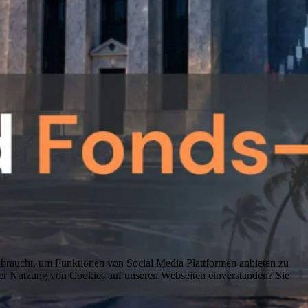
braucht, um Funktionen von Social Media Plattformen anbieten zu
er Nutzung von Cookies auf unseren Webseiten einverstanden? Sie