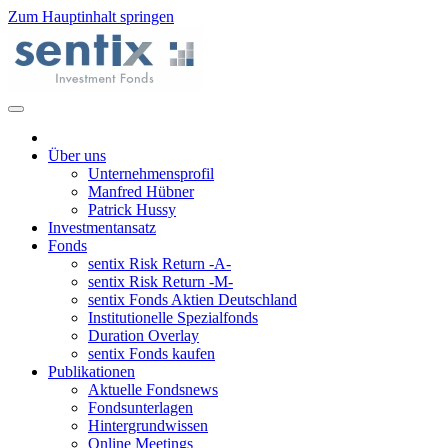
Zum Hauptinhalt springen
Über uns
Unternehmensprofil
Manfred Hübner
Patrick Hussy
Investmentansatz
Fonds
sentix Risk Return -A-
sentix Risk Return -M-
sentix Fonds Aktien Deutschland
Institutionelle Spezialfonds
Duration Overlay
sentix Fonds kaufen
Publikationen
Aktuelle Fondsnews
Fondsunterlagen
Hintergrundwissen
Online Meetings