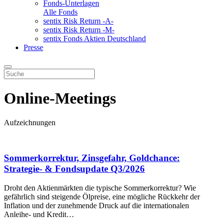
Fonds-Unterlagen
Alle Fonds
sentix Risk Return -A-
sentix Risk Return -M-
sentix Fonds Aktien Deutschland
Presse
Online-Meetings
Aufzeichnungen
Sommerkorrektur, Zinsgefahr, Goldchance:
Strategie- & Fondsupdate Q3/2026
Droht den Aktienmärkten die typische Sommerkorrektur? Wie
gefährlich sind steigende Ölpreise, eine mögliche Rückkehr der
Inflation und der zunehmende Druck auf die internationalen
Anleihe- und Kredit…