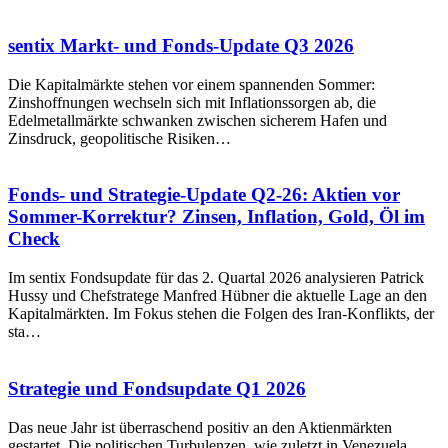
sentix Markt- und Fonds-Update Q3 2026
Die Kapitalmärkte stehen vor einem spannenden Sommer:
Zinshoffnungen wechseln sich mit Inflationssorgen ab, die
Edelmetallmärkte schwanken zwischen sicherem Hafen und
Zinsdruck, geopolitische Risiken…
Fonds- und Strategie-Update Q2-26: Aktien vor
Sommer-Korrektur? Zinsen, Inflation, Gold, Öl im
Check
Im sentix Fondsupdate für das 2. Quartal 2026 analysieren Patrick
Hussy und Chefstratege Manfred Hübner die aktuelle Lage an den
Kapitalmärkten. Im Fokus stehen die Folgen des Iran-Konflikts, der
sta…
Strategie und Fondsupdate Q1 2026
Das neue Jahr ist überraschend positiv an den Aktienmärkten
gestartet. Die politischen Turbulenzen, wie zuletzt in Venezuela,