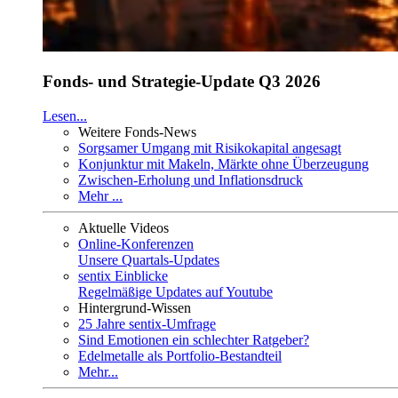
Fonds- und Strategie-Update Q3 2026
Lesen...
Weitere Fonds-News
Sorgsamer Umgang mit Risikokapital angesagt
Konjunktur mit Makeln, Märkte ohne Überzeugung
Zwischen-Erholung und Inflationsdruck
Mehr ...
Aktuelle Videos
Online-Konferenzen
Unsere Quartals-Updates
sentix Einblicke
Regelmäßige Updates auf Youtube
Hintergrund-Wissen
25 Jahre sentix-Umfrage
Sind Emotionen ein schlechter Ratgeber?
Edelmetalle als Portfolio-Bestandteil
Mehr...