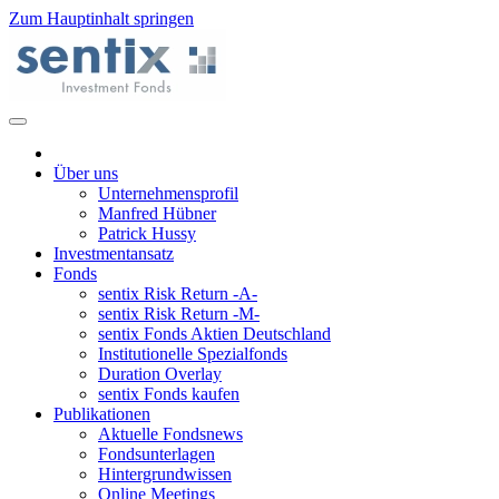
Zum Hauptinhalt springen
Über uns
Unternehmensprofil
Manfred Hübner
Patrick Hussy
Investmentansatz
Fonds
sentix Risk Return -A-
sentix Risk Return -M-
sentix Fonds Aktien Deutschland
Institutionelle Spezialfonds
Duration Overlay
sentix Fonds kaufen
Publikationen
Aktuelle Fondsnews
Fondsunterlagen
Hintergrundwissen
Online Meetings