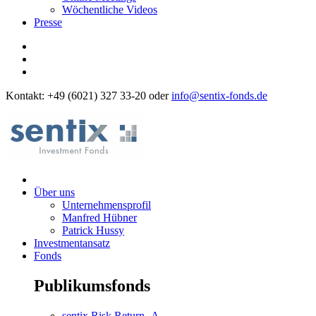
Wöchentliche Videos
Presse
Kontakt: +49 (6021) 327 33-20 oder
info@sentix-fonds.de
Über uns
Unternehmensprofil
Manfred Hübner
Patrick Hussy
Investmentansatz
Fonds
Publikumsfonds
sentix Risk Return -A-